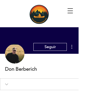
Más acciones
Seguir
Don Berberich