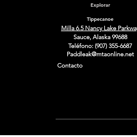
Explorar
Tippecanoe
Milla 6.5 Nancy Lake Parkwa
Sauce, Alaska 99688
Teléfono: (907) 355-6687
Paddleak@mtaonline.net
Contacto