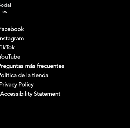
Social
es
Facebook
Instagram
TikTok
YouTube
Preguntas más frecuentes
Política de la tienda
Privacy Policy
Accessibility Statement