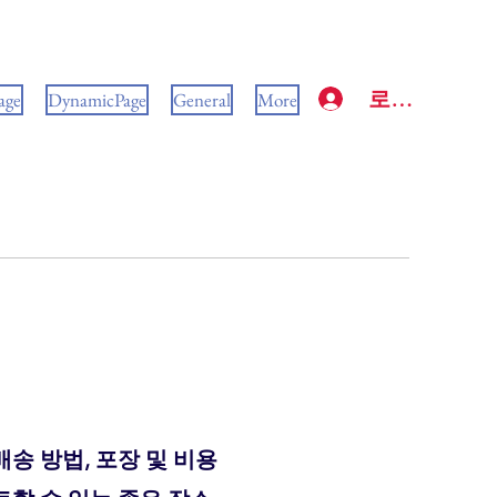
로그인
age
DynamicPage
General
More
송 방법, 포장 및 비용