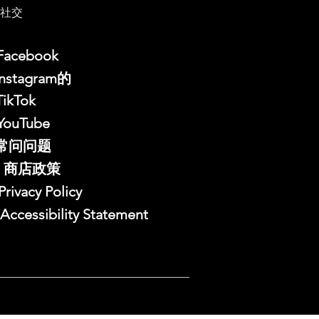
社交
Facebook
Instagram的
TikTok
YouTube
常问问题
商店政策
Privacy Policy
Accessibility Statement