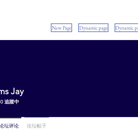
New Page
Dynamic page
Dynamic p
ms Jay
0
追蹤中
论坛评论
论坛帖子