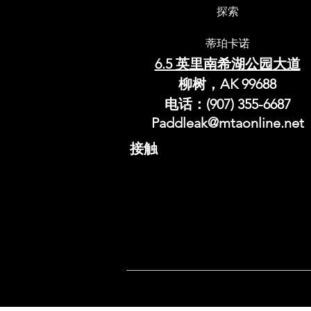
探索
蒂珀卡诺
6.5 英里南希湖公园大道
柳树，AK 99688
电话：(907) 355-6687
Paddleak@mtaonline.net
接触