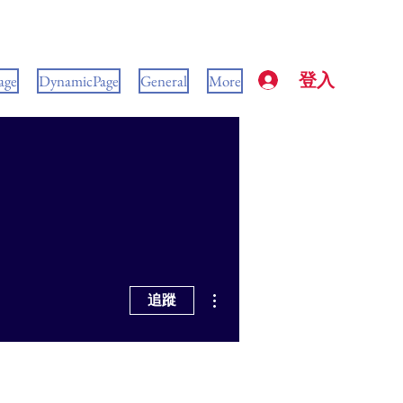
登入
age
DynamicPage
General
More
更多動作
追蹤