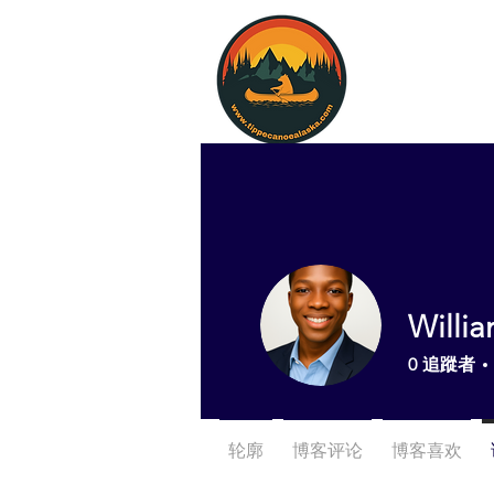
Willia
0
追蹤者
轮廓
博客评论
博客喜欢