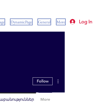
Log In
age
DynamicPage
General
More
More actions
Follow
նաբանություններ
More