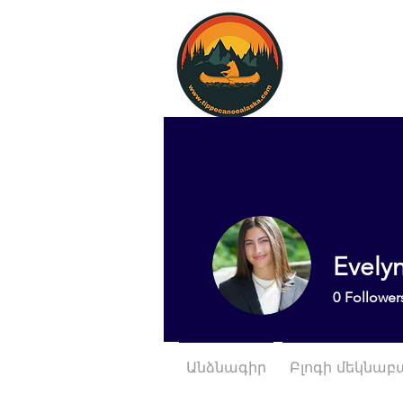
Evely
0
Follower
Անձնագիր
Բլոգի մեկնաբ