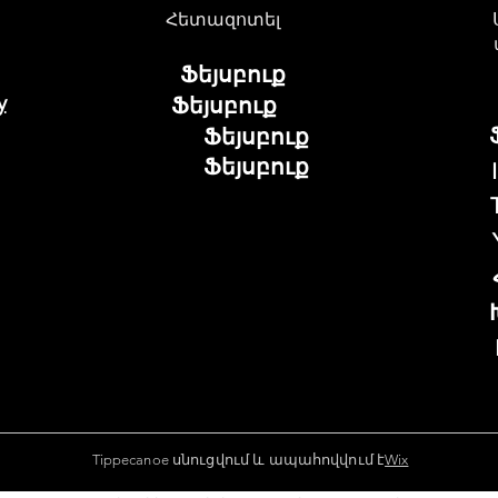
Հետազոտել
Ֆեյսբուք
y
Ֆեյսբուք
Ֆեյսբուք
Ֆեյսբուք
Tippecanoe սնուցվում և ապահովվում է
Wix