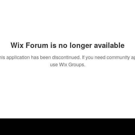
Wix Forum is no longer available
his application has been discontinued. If you need community a
use Wix Groups.