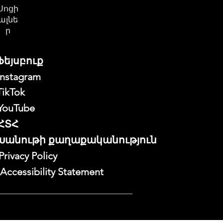
Սոցի
ալնե
ր
Ֆեյսբուք
Instagram
TikTok
YouTube
ՀՏՀ
Խանութի քաղաքականություն
Privacy Policy
Accessibility Statement