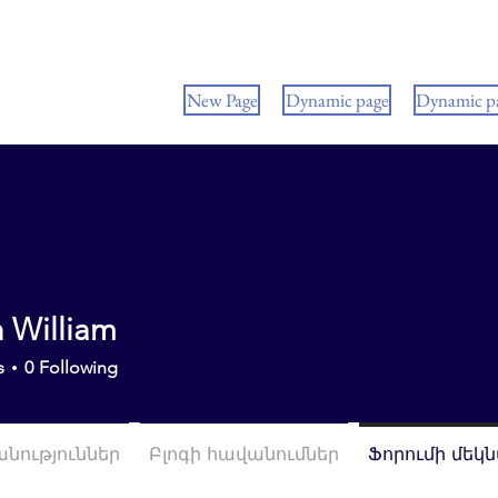
New Page
Dynamic page
Dynamic p
n William
s
0
Following
անություններ
Բլոգի հավանումներ
Ֆորումի մեկ