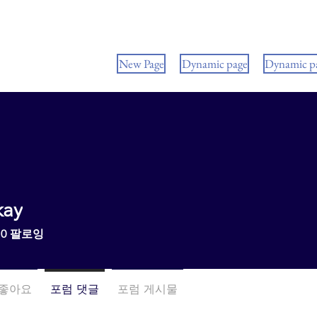
New Page
Dynamic page
Dynamic p
kay
0
팔로잉
 좋아요
포럼 댓글
포럼 게시물