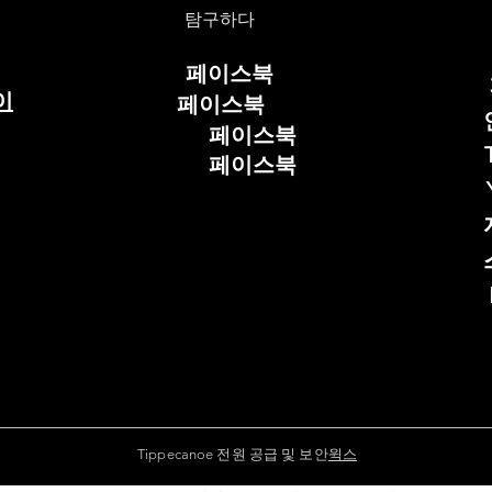
탐구하다
페이스북
이
페이스북
페이스북
페이스북
Tippecanoe 전원 공급 및 보안
윅스