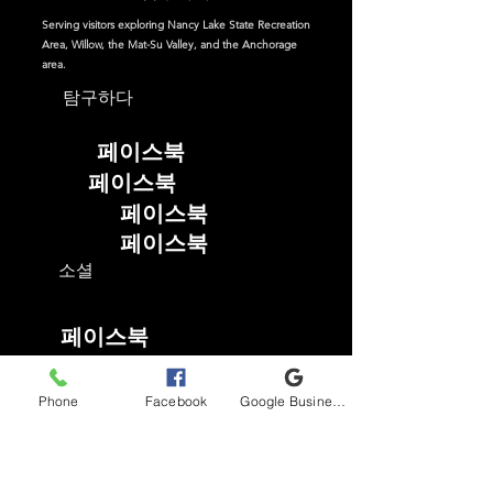
Serving visitors exploring Nancy Lake State Recreation
Area, Willow, the Mat-Su Valley, and the Anchorage
area.
탐구하다
페이스북
페이스북
페이스북
페이스북
소셜
페이스북
인스 타 그램
Phone
Facebook
Google Business Profile
TikTok
YouTube
자주하는 질문