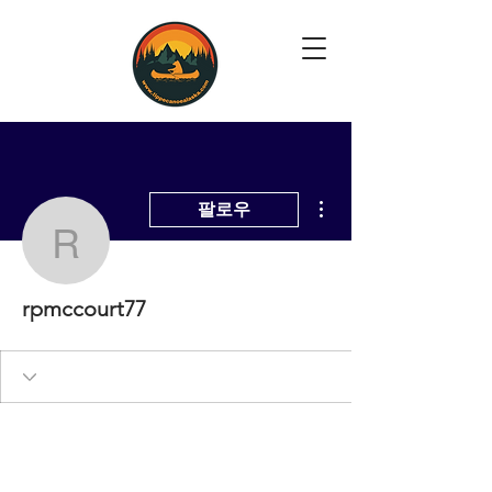
더보기
팔로우
rpmccourt77
rpmccourt77