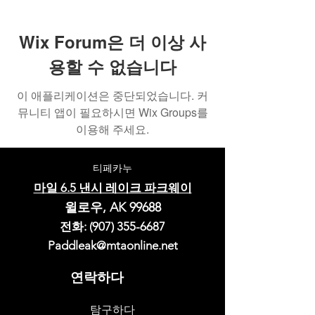
Wix Forum은 더 이상 사
용할 수 없습니다
이 애플리케이션은 중단되었습니다. 커
뮤니티 앱이 필요하시면 Wix Groups를
이용해 주세요.
티페카누
마일 6.5 낸시 레이크 파크웨이
윌로우, AK 99688
전화:
(907) 355-6687
Paddleak@mtaonline.net
연락하다
탐구하다