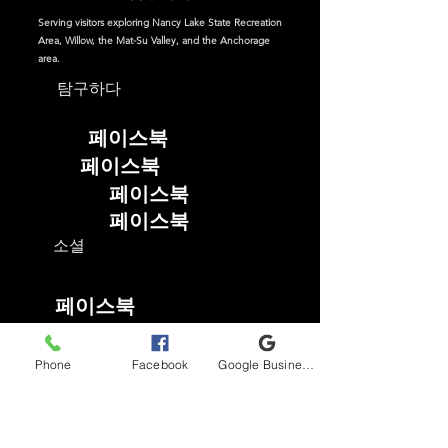
Serving visitors exploring Nancy Lake State Recreation
Area, Willow, the Mat-Su Valley, and the Anchorage
area.
탐구하다
페이스북
페이스북
페이스북
페이스북
소셜
페이스북
인스 타 그램
Phone
Facebook
Google Business Profile
TikTok
YouTube
자주하는 질문