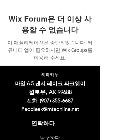
Wix Forum은 더 이상 사
용할 수 없습니다
이 애플리케이션은 중단되었습니다. 커
뮤니티 앱이 필요하시면 Wix Groups를
이용해 주세요.
티페카누
마일 6.5 낸시 레이크 파크웨이
윌로우, AK 99688
전화:
(907) 355-6687
Paddleak@mtaonline.net
연락하다
탐구하다