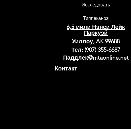
Исследовать
Типпеканоэ
6,5 мили Нэнси Лейк
Паркуэй
Уиллоу, AK 99688
Тел: (907) 355-6687
Паддлек@mtaonline.net
Контакт