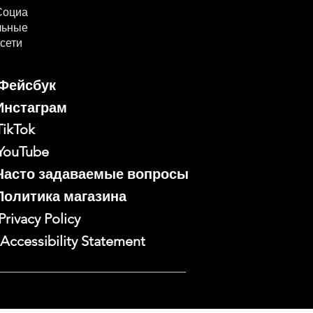
Социа
льные
сети
Фейсбук
Инстаграм
TikTok
YouTube
Часто задаваемые вопросы
Политика магазина
Privacy Policy
Accessibility Statement