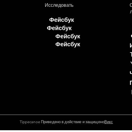
Исследовать
Фейсбук
Фейсбук
Фейсбук
Фейсбук
Tippecanoe Приведено в действие и защищено
Викс