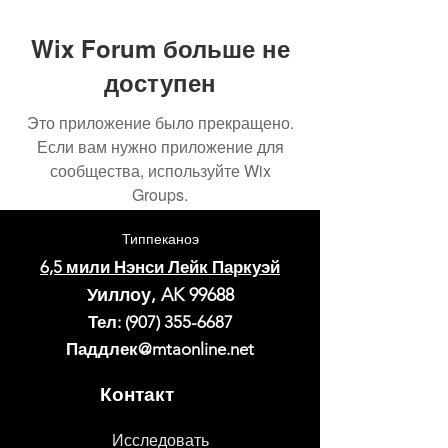
Wix Forum больше не
доступен
Это приложение было прекращено.
Если вам нужно приложение для
сообщества, используйте Wix
Groups.
Типпеканоэ
6,5 мили Нэнси Лейк Паркуэй
Уиллоу, AK 99688
Тел:
(907) 355-6687
Паддлек@mtaonline.net
Контакт
Исследовать