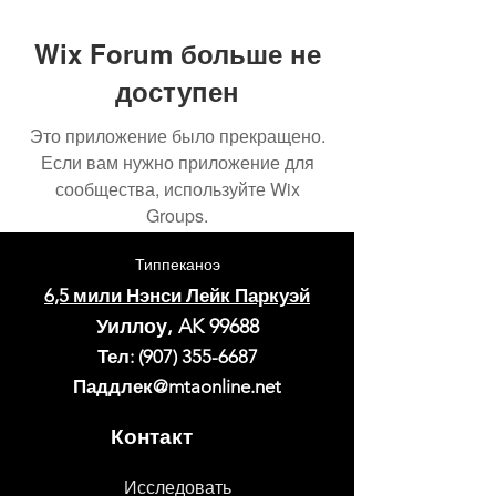
Wix Forum больше не
доступен
Это приложение было прекращено.
Если вам нужно приложение для
сообщества, используйте Wix
Groups.
Типпеканоэ
6,5 мили Нэнси Лейк Паркуэй
Уиллоу, AK 99688
Тел:
(907) 355-6687
Паддлек@mtaonline.net
Контакт
Исследовать