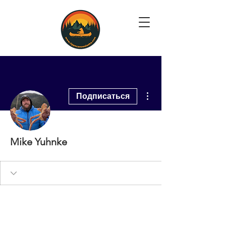
Другие действия
Подписаться
Mike Yuhnke