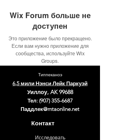
Wix Forum больше не
доступен
Это приложение было прекращено.
Если вам нужно приложение для
сообщества, используйте Wix
Groups.
Типпеканоэ
6,5 мили Нэнси Лейк Паркуэй
Уиллоу, AK 99688
Тел:
(907) 355-6687
Паддлек@mtaonline.net
Контакт
Исследовать