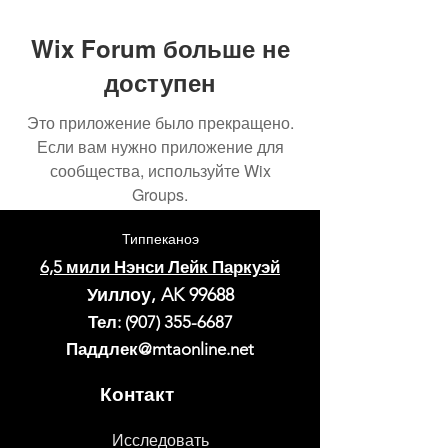
Wix Forum больше не
доступен
Это приложение было прекращено.
Если вам нужно приложение для
сообщества, используйте Wix
Groups.
Типпеканоэ
6,5 мили Нэнси Лейк Паркуэй
Уиллоу, AK 99688
Тел:
(907) 355-6687
Паддлек@mtaonline.net
Контакт
Исследовать