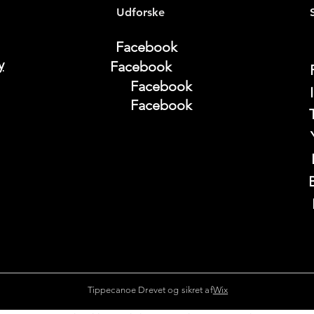
Udforske
Facebook
y
Facebook
Facebook
Facebook
Tippecanoe Drevet og sikret af
Wix