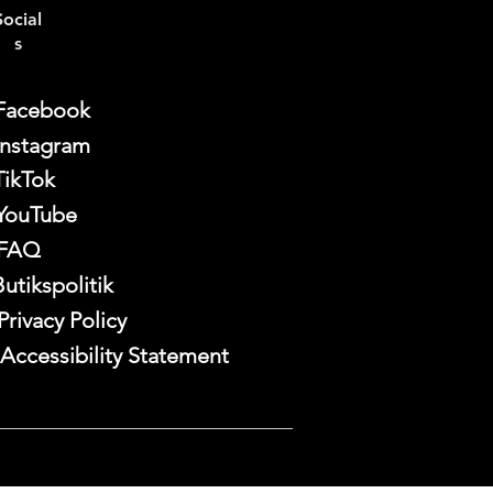
Social
s
Facebook
Instagram
TikTok
YouTube
FAQ
Butikspolitik
Privacy Policy
Accessibility Statement