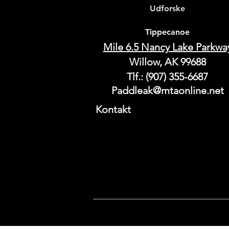
Udforske
Tippecanoe
Mile 6.5 Nancy Lake Parkwa
Willow, AK 99688
Tlf.: (907) 355-6687
Paddleak@mtaonline.net
Kontakt