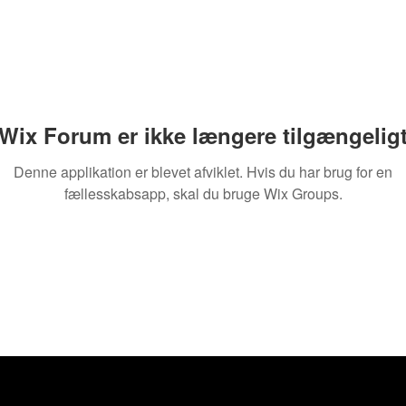
Wix Forum er ikke længere tilgængelig
Denne applikation er blevet afviklet. Hvis du har brug for en
fællesskabsapp, skal du bruge Wix Groups.