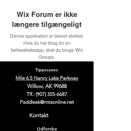
Wix Forum er ikke
længere tilgængeligt
Denne applikation er blevet afviklet.
Hvis du har brug for en
fællesskabsapp, skal du bruge Wix
Groups.
Tippecanoe
Mile 6.5 Nancy Lake Parkway
Willow, AK 99688
Tlf.:
(907) 355-6687
Paddleak@mtaonline.net
Kontakt
Udforske